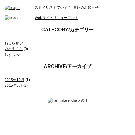
スタイリスト”みさえ” 育休のお知らせ
Webサイトリニューアル！
CATEGORY/カテゴリー
おしらせ
(3)
みさえくん
(0)
しずお
(0)
ARCHIVE/アーカイブ
2015年10月
(1)
2015年5月
(2)
2015 © hair make Enoha.