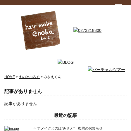
HOME
>
えのはぶろぐ
>
みさえくん
記事がありません
記事がありません
最近の記事
ヘアメイクえのは”みさえ” 復帰のお知らせ