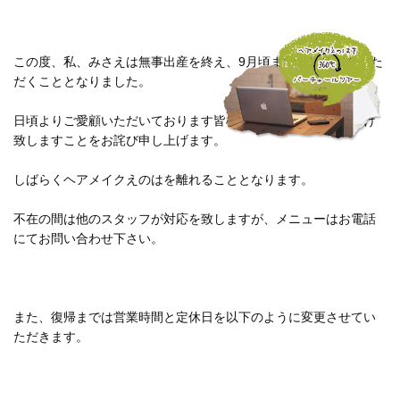
この度、私、みさえは無事出産を終え、9月頃まで育児休暇をいた
だくこととなりました。
日頃よりご愛顧いただいております皆様には大変ご迷惑をお掛け
致しますことをお詫び申し上げます。
しばらくヘアメイクえのはを離れることとなります。
不在の間は他のスタッフが対応を致しますが、メニューはお電話
にてお問い合わせ下さい。
また、復帰までは営業時間と定休日を以下のように変更させてい
ただきます。