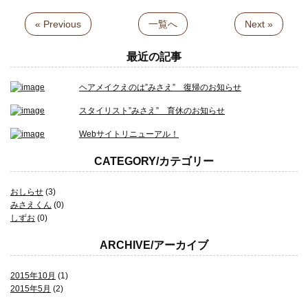
« Previous
一覧へ
Next »
最近の記事
ヘアメイクえのは”みさえ” 復帰のお知らせ
スタイリスト”みさえ” 育休のお知らせ
Webサイトリニューアル！
CATEGORY/カテゴリー
おしらせ
(3)
みさえくん
(0)
しずお
(0)
ARCHIVE/アーカイブ
2015年10月
(1)
2015年5月
(2)